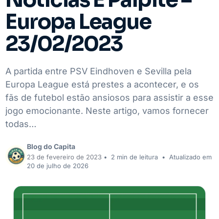
Europa League
23/02/2023
A partida entre PSV Eindhoven e Sevilla pela
Europa League está prestes a acontecer, e os
fãs de futebol estão ansiosos para assistir a esse
jogo emocionante. Neste artigo, vamos fornecer
todas…
Blog do Capita
23 de fevereiro de 2023
•
2 min de leitura
•
Atualizado em
20 de julho de 2026