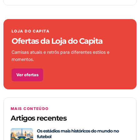
LOJA DO CAPITA
Ofertas da Loja do Capita
Camisas atuais e retrôs para diferentes estilos e
momentos.
Ver ofertas
MAIS CONTEÚDO
Artigos recentes
Os estádios mais históricos do mundo no
futebol