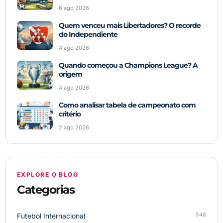
6 ago 2026
Quem venceu mais Libertadores? O recorde
do Independiente
4 ago 2026
Quando começou a Champions League? A
origem
4 ago 2026
Como analisar tabela de campeonato com
critério
2 ago 2026
EXPLORE O BLOG
Categorias
548
Futebol Internacional