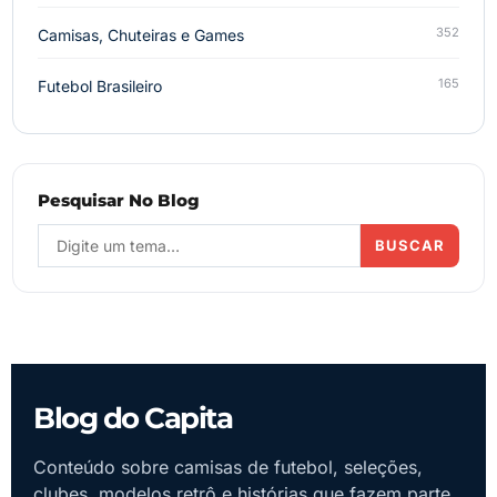
352
Camisas, Chuteiras e Games
165
Futebol Brasileiro
Pesquisar No Blog
BUSCAR
Blog do Capita
Conteúdo sobre camisas de futebol, seleções,
clubes, modelos retrô e histórias que fazem parte