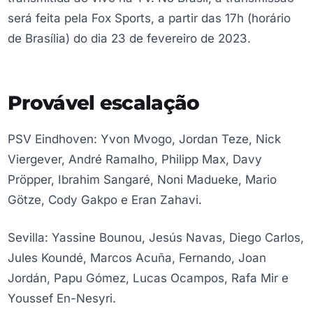
será feita pela Fox Sports, a partir das 17h (horário
de Brasília) do dia 23 de fevereiro de 2023.
Provável escalação
PSV Eindhoven: Yvon Mvogo, Jordan Teze, Nick
Viergever, André Ramalho, Philipp Max, Davy
Pröpper, Ibrahim Sangaré, Noni Madueke, Mario
Götze, Cody Gakpo e Eran Zahavi.
Sevilla: Yassine Bounou, Jesús Navas, Diego Carlos,
Jules Koundé, Marcos Acuña, Fernando, Joan
Jordán, Papu Gómez, Lucas Ocampos, Rafa Mir e
Youssef En-Nesyri.