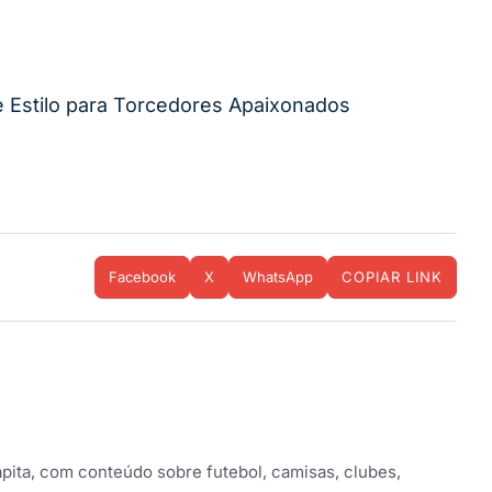
e Estilo para Torcedores Apaixonados
Facebook
X
WhatsApp
COPIAR LINK
apita, com conteúdo sobre futebol, camisas, clubes,