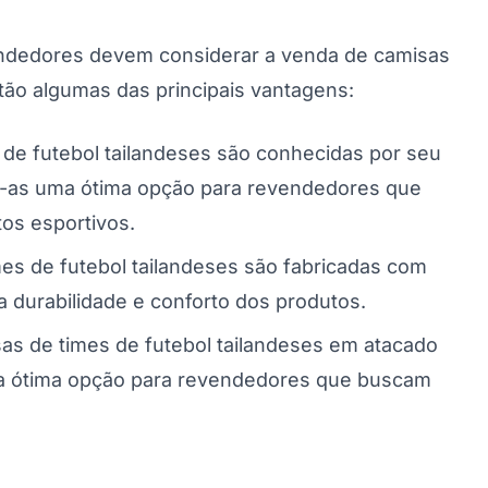
endedores devem considerar a venda de camisas
stão algumas das principais vantagens:
 de futebol tailandeses são conhecidas por seu
o-as uma ótima opção para revendedores que
os esportivos.
mes de futebol tailandeses são fabricadas com
 a durabilidade e conforto dos produtos.
as de times de futebol tailandeses em atacado
ma ótima opção para revendedores que buscam