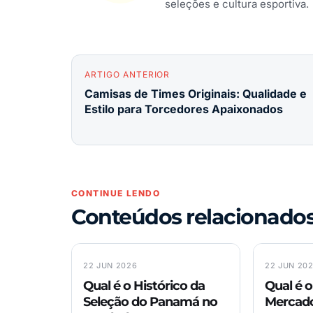
seleções e cultura esportiva.
ARTIGO ANTERIOR
Camisas de Times Originais: Qualidade e
Estilo para Torcedores Apaixonados
CONTINUE LENDO
Conteúdos relacionado
22 JUN 2026
22 JUN 20
Qual é o Histórico da
Qual é o
Seleção do Panamá no
Mercado