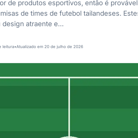
r de produtos esportivos, então é prováve
amisas de times de futebol tailandeses. Est
 design atraente e…
 leitura
•
Atualizado em 20 de julho de 2026