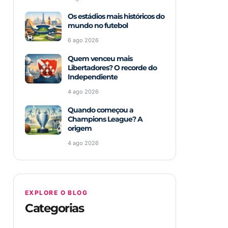
Os estádios mais históricos do
mundo no futebol
6 ago 2026
Quem venceu mais
Libertadores? O recorde do
Independiente
4 ago 2026
Quando começou a
Champions League? A
origem
4 ago 2026
EXPLORE O BLOG
Categorias