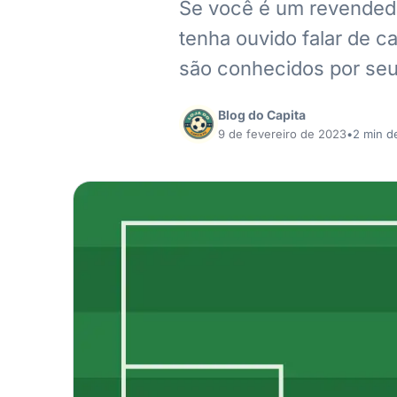
Se você é um revendedo
tenha ouvido falar de c
são conhecidos por seu
Blog do Capita
9 de fevereiro de 2023
•
2 min de