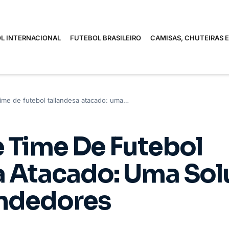
L INTERNACIONAL
FUTEBOL BRASILEIRO
CAMISAS, CHUTEIRAS 
ime de futebol tailandesa atacado: uma…
 Time De Futebol
a Atacado: Uma So
ndedores