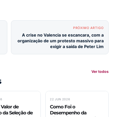
PRÓXIMO ARTIGO
A crise no Valencia se escancara, com a
organização de um protesto massivo para
exigir a saída de Peter Lim
Ver todos
s
26
22 JUN 2026
 Valor de
Como Foi o
 da Seleção de
Desempenho da