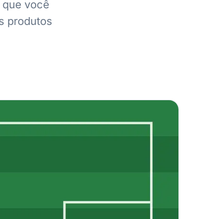
l que você
es produtos