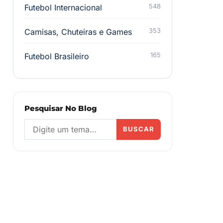
Futebol Internacional
548
Camisas, Chuteiras e Games
353
Futebol Brasileiro
165
Pesquisar No Blog
BUSCAR