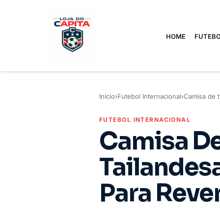
HOME
FUTEBO
Início
›
Futebol Internacional
›
Camisa de t
FUTEBOL INTERNACIONAL
Camisa De
Tailandes
Para Reve