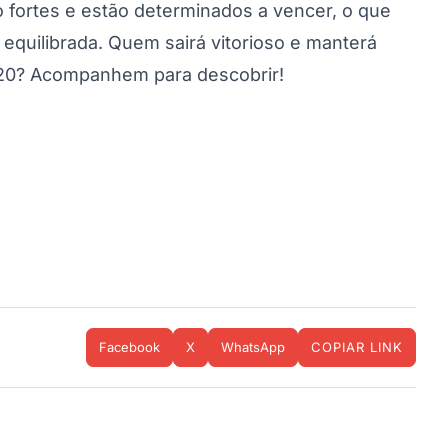
fortes e estão determinados a vencer, o que
equilibrada. Quem sairá vitorioso e manterá
b-20? Acompanhem para descobrir!
Facebook
X
WhatsApp
COPIAR LINK