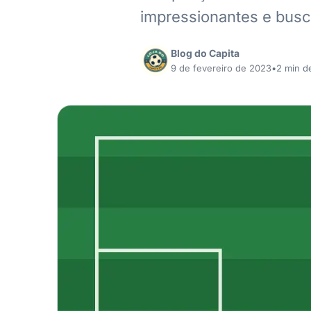
impressionantes e bus
Blog do Capita
9 de fevereiro de 2023
•
2 min de