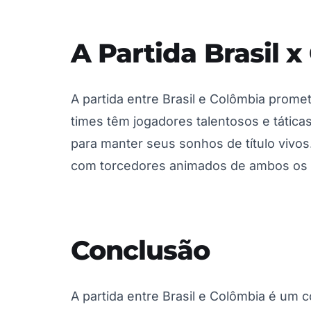
A Partida Brasil 
A partida entre Brasil e Colômbia prom
times têm jogadores talentosos e tática
para manter seus sonhos de título vivos
com torcedores animados de ambos os l
Conclusão
A partida entre Brasil e Colômbia é um c