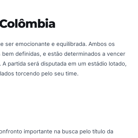
x Colômbia
ete ser emocionante e equilibrada. Ambos os
s bem definidas, e estão determinados a vencer
. A partida será disputada em um estádio lotado,
ados torcendo pelo seu time.
onfronto importante na busca pelo título da