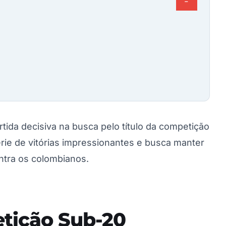
−
tida decisiva na busca pelo título da competição
rie de vitórias impressionantes e busca manter
ntra os colombianos.
etição Sub-20