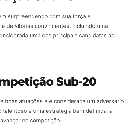
 vem surpreendendo com sua força e
e de vitórias convincentes, incluindo uma
 considerada uma das principais candidatas ao
mpetição Sub-20
e boas atuações e é considerada um adversário
o talentoso e uma estratégia bem definida, a
 avançar na competição.