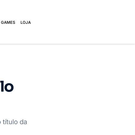
E GAMES
LOJA
lo
título da