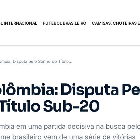
L INTERNACIONAL
FUTEBOL BRASILEIRO
CAMISAS, CHUTEIRAS 
lômbia: Disputa pelo Sonho do Título…
olômbia: Disputa Pe
Título Sub-20
ômbia em uma partida decisiva na busca pelo 
me brasileiro vem de uma série de vitórias