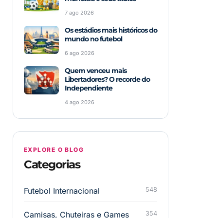
7 ago 2026
Os estádios mais históricos do
mundo no futebol
6 ago 2026
Quem venceu mais
Libertadores? O recorde do
Independiente
4 ago 2026
EXPLORE O BLOG
Categorias
Futebol Internacional
548
Camisas, Chuteiras e Games
354