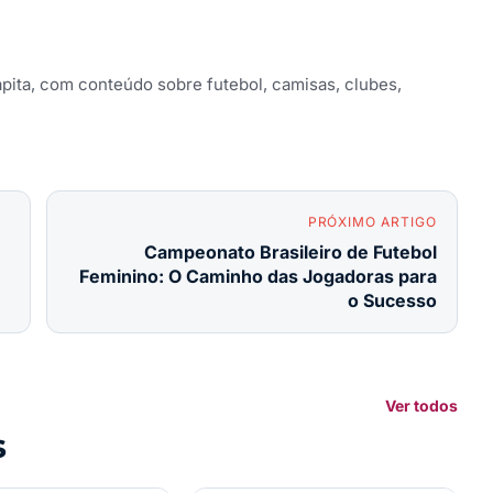
apita, com conteúdo sobre futebol, camisas, clubes,
PRÓXIMO ARTIGO
Campeonato Brasileiro de Futebol
Feminino: O Caminho das Jogadoras para
o Sucesso
Ver todos
s