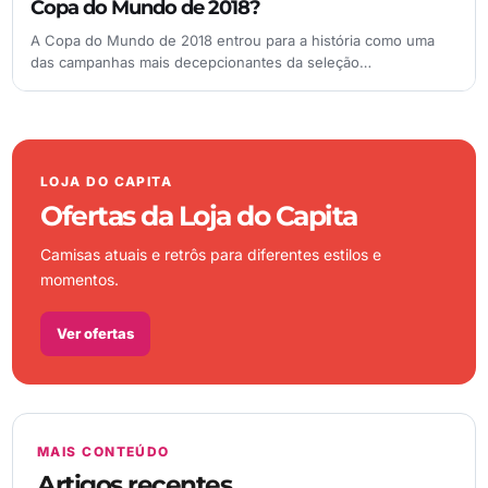
Copa do Mundo de 2018?
A Copa do Mundo de 2018 entrou para a história como uma
das campanhas mais decepcionantes da seleção…
LOJA DO CAPITA
Ofertas da Loja do Capita
Camisas atuais e retrôs para diferentes estilos e
momentos.
Ver ofertas
MAIS CONTEÚDO
Artigos recentes