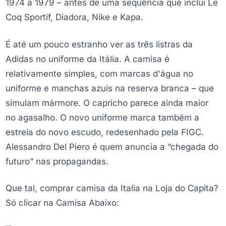
1974 a 1979 – antes de uma sequência que inclui Le
Coq Sportif, Diadora, Nike e Kapa.
É até um pouco estranho ver as três listras da
Adidas no uniforme da Itália. A camisa é
relativamente simples, com marcas d'água no
uniforme e manchas azuis na reserva branca – que
simulam mármore. O capricho parece ainda maior
no agasalho. O novo uniforme marca também a
estreia do novo escudo, redesenhado pela FIGC.
Alessandro Del Piero é quem anuncia a “chegada do
futuro” nas propagandas.
Que tal, comprar camisa da Italia na Loja do Capita?
Só clicar na Camisa Abaixo: