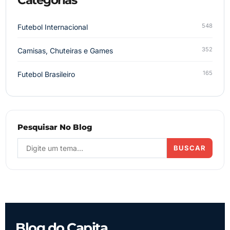
548
Futebol Internacional
352
Camisas, Chuteiras e Games
165
Futebol Brasileiro
Pesquisar No Blog
BUSCAR
Blog do Capita