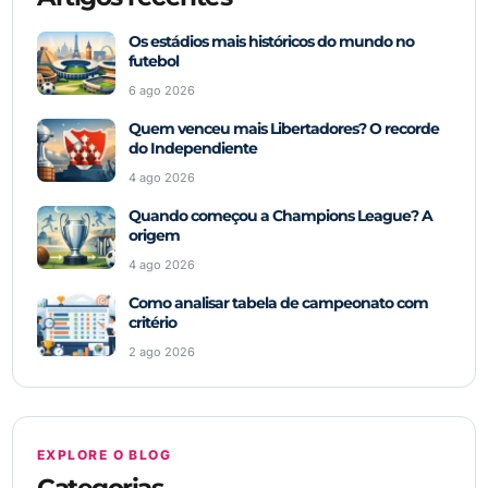
Os estádios mais históricos do mundo no
futebol
6 ago 2026
Quem venceu mais Libertadores? O recorde
do Independiente
4 ago 2026
Quando começou a Champions League? A
origem
4 ago 2026
Como analisar tabela de campeonato com
critério
2 ago 2026
EXPLORE O BLOG
Categorias