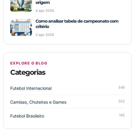
origem
4 ago 2026
Como analisar tabela de campeonato com
critério
2 ago 2026
EXPLORE O BLOG
Categorias
548
Futebol Internacional
352
Camisas, Chuteiras e Games
165
Futebol Brasileiro