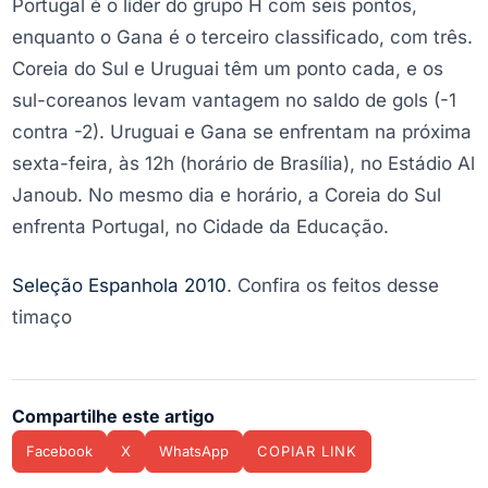
Portugal é o líder do grupo H com seis pontos,
enquanto o Gana é o terceiro classificado, com três.
Coreia do Sul e Uruguai têm um ponto cada, e os
sul-coreanos levam vantagem no saldo de gols (-1
contra -2). Uruguai e Gana se enfrentam na próxima
sexta-feira, às 12h (horário de Brasília), no Estádio Al
Janoub. No mesmo dia e horário, a Coreia do Sul
enfrenta Portugal, no Cidade da Educação.
Seleção Espanhola 2010
. Confira os feitos desse
timaço
Compartilhe este artigo
Facebook
X
WhatsApp
COPIAR LINK