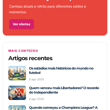
Camisas atuais e retrôs para diferentes estilos e
momentos.
Ver ofertas
MAIS CONTEÚDO
Artigos recentes
Os estádios mais históricos do mundo no
futebol
6 ago 2026
Quem venceu mais Libertadores? O recorde
do Independiente
4 ago 2026
Quando começou a Champions League? A