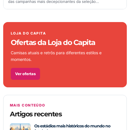
das campanhas mais decepcionantes da seleção…
LOJA DO CAPITA
Ofertas da Loja do Capita
Camisas atuais e retrôs para diferentes estilos e
momentos.
Ver ofertas
MAIS CONTEÚDO
Artigos recentes
Os estádios mais históricos do mundo no