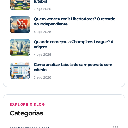
futebol
6 ago 2026
Quem venceu mais Libertadores? O recorde
do Independiente
4 ago 2026
Quando começou a Champions League? A
origem
4 ago 2026
Como analisar tabela de campeonato com
critério
2 ago 2026
EXPLORE O BLOG
Categorias
548