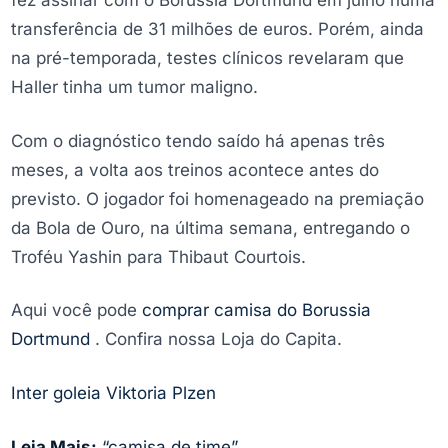
fez assinar com o Borussia Dortmund em julho numa
transferência de 31 milhões de euros. Porém, ainda
na pré-temporada, testes clínicos revelaram que
Haller tinha um tumor maligno.
Com o diagnóstico tendo saído há apenas três
meses, a volta aos treinos acontece antes do
previsto. O jogador foi homenageado na premiação
da Bola de Ouro, na última semana, entregando o
Troféu Yashin para Thibaut Courtois.
Aqui você pode
comprar camisa do Borussia
Dortmund
. Confira nossa Loja do Capita.
Inter goleia Viktoria Plzen
Leia Mais:
“camisa de time”