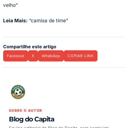
velho”
Leia Mais:
“camisa de time”
Compartilhe este artigo
Facebook
X
WhatsApp
COPIAR LINK
SOBRE O AUTOR
Blog do Capita