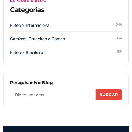
EXPLORE O BLOG
Categorias
548
Futebol Internacional
354
Camisas, Chuteiras e Games
165
Futebol Brasileiro
Pesquisar No Blog
BUSCAR