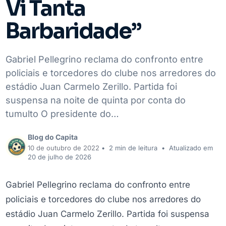
Vi Tanta
Barbaridade”
Gabriel Pellegrino reclama do confronto entre
policiais e torcedores do clube nos arredores do
estádio Juan Carmelo Zerillo. Partida foi
suspensa na noite de quinta por conta do
tumulto O presidente do…
Blog do Capita
10 de outubro de 2022
•
2 min de leitura
•
Atualizado em
20 de julho de 2026
Gabriel Pellegrino reclama do confronto entre
policiais e torcedores do clube nos arredores do
estádio Juan Carmelo Zerillo. Partida foi suspensa