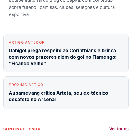
Equipe editorial do Blog do Capita, com conteúdo
sobre futebol, camisas, clubes, seleções e cultura
esportiva.
ARTIGO ANTERIOR
Gabigol prega respeito ao Corinthians e brinca
com novos prazeres além do gol no Flamengo:
“Ficando velho”
PRÓXIMO ARTIGO
Aubameyang critica Arteta, seu ex-técnico
desafeto no Arsenal
Ver todos
CONTINUE LENDO