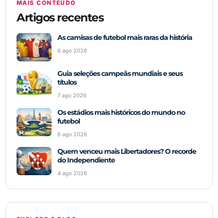
MAIS CONTEÚDO
Artigos recentes
As camisas de futebol mais raras da história
8 ago 2026
Guia seleções campeãs mundiais e seus
títulos
7 ago 2026
Os estádios mais históricos do mundo no
futebol
6 ago 2026
Quem venceu mais Libertadores? O recorde
do Independiente
4 ago 2026