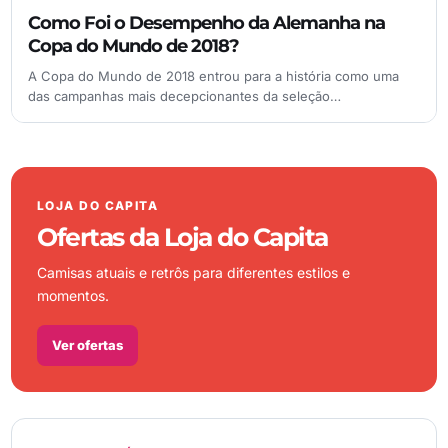
Como Foi o Desempenho da Alemanha na
Copa do Mundo de 2018?
A Copa do Mundo de 2018 entrou para a história como uma
das campanhas mais decepcionantes da seleção…
LOJA DO CAPITA
Ofertas da Loja do Capita
Camisas atuais e retrôs para diferentes estilos e
momentos.
Ver ofertas