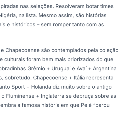
inspiradas nas seleções. Resolveram botar times
Nigéria, na lista. Mesmo assim, são histórias
rais e históricos – sem romper tanto com as
aí e Chapecoense são contemplados pela coleção
 e culturais foram bem mais priorizados do que
obradinhas Grêmio + Uruguai e Avaí + Argentina
s, sobretudo. Chapecoense + Itália representa
anto Sport + Holanda diz muito sobre o antigo
o Fluminense + Inglaterra se debruça sobre as
relembra a famosa história em que Pelé “parou