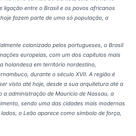
e ligação entre o Brasil e os povos africanos
, hoje fazem parte de uma só população, a
cialmente colonizado pelos portugueses, o Brasil
s nações europeias, com um dos capítulos mais
 holandesa em território nordestino,
ernambuco, durante o século XVII. A região é
ser visto até hoje, desde a sua arquitetura até a
ob a administração de Maurício de Nassau, a
vimento, sendo uma das cidades mais modernas
 lados, o Leão aparece como símbolo de força,