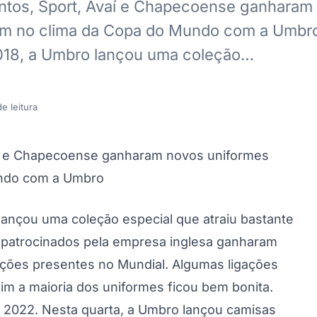
ntos, Sport, Avaí e Chapecoense ganharam
m no clima da Copa do Mundo com a Umbr
018, a Umbro lançou uma coleção…
e leitura
aí e Chapecoense ganharam novos uniformes
ndo com a Umbro
ançou uma coleção especial que atraiu bastante
es patrocinados pela empresa inglesa ganharam
leções presentes no Mundial. Algumas ligações
m a maioria dos uniformes ficou bem bonita.
a 2022. Nesta quarta, a Umbro lançou camisas