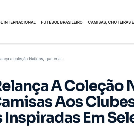
L INTERNACIONAL
FUTEBOL BRASILEIRO
CAMISAS, CHUTEIRAS 
ança a coleção Nations, que cria…
elança A Coleção N
Camisas Aos Clube
s Inspiradas Em Se