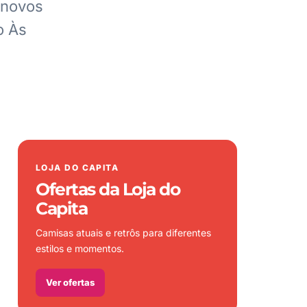
 novos
o Às
LOJA DO CAPITA
Ofertas da Loja do
Capita
Camisas atuais e retrôs para diferentes
estilos e momentos.
Ver ofertas