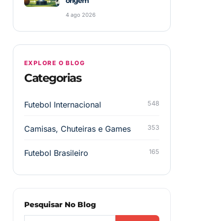
origem
4 ago 2026
EXPLORE O BLOG
Categorias
Futebol Internacional
548
Camisas, Chuteiras e Games
353
Futebol Brasileiro
165
Pesquisar No Blog