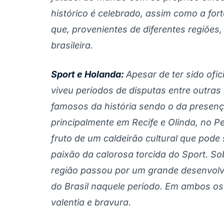
histórico é celebrado, assim como a fort
que, provenientes de diferentes regiões
brasileira.
Sport e Holanda:
Apesar de ter sido ofi
viveu períodos de disputas entre outra
famosos da história sendo o da presença
principalmente em Recife e Olinda, no P
fruto de um caldeirão cultural que pode 
paixão da calorosa torcida do Sport. S
região passou por um grande desenvol
do Brasil naquele período. Em ambos os
valentia e bravura.