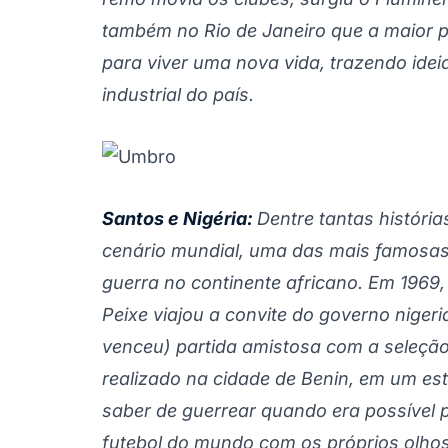
também no Rio de Janeiro que a maior 
para viver uma nova vida, trazendo ide
industrial do país.
Santos e Nigéria:
Dentre tantas históri
cenário mundial, uma das mais famosas 
guerra no continente africano. Em 1969
Peixe viajou a convite do governo niger
venceu) partida amistosa com a seleção 
realizado na cidade de Benin, em um es
saber de guerrear quando era possível pr
futebol do mundo com os próprios olho