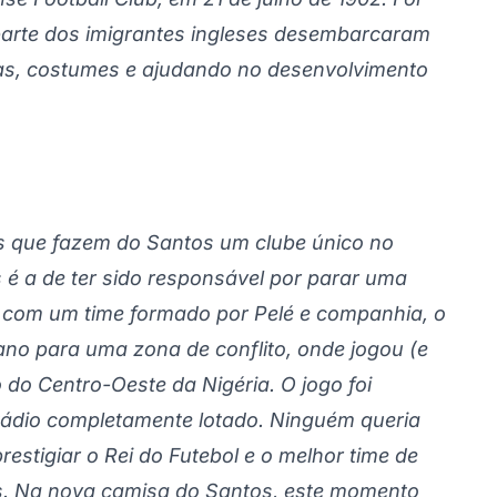
parte dos imigrantes ingleses desembarcaram
ias, costumes e ajudando no desenvolvimento
as que fazem do Santos um clube único no
é a de ter sido responsável por parar uma
, com um time formado por Pelé e companhia, o
iano para uma zona de conflito, onde jogou (e
do Centro-Oeste da Nigéria. O jogo foi
tádio completamente lotado. Ninguém queria
estigiar o Rei do Futebol e o melhor time de
s. Na nova camisa do Santos, este momento