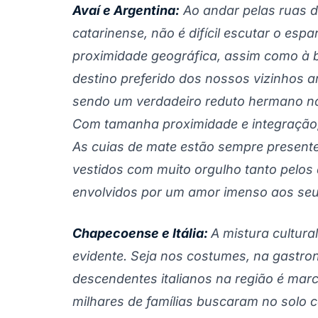
Avaí e Argentina:
Ao andar pelas ruas de
catarinense, não é difícil escutar o esp
proximidade geográfica, assim como à be
destino preferido dos nossos vizinhos 
sendo um verdadeiro reduto hermano no q
Com tamanha proximidade e integração, u
As cuias de mate estão sempre present
vestidos com muito orgulho tanto pelo
envolvidos por um amor imenso aos se
Chapecoense e Itália:
A mistura cultural
evidente. Seja nos costumes, na gastro
descendentes italianos na região é mar
milhares de famílias buscaram no solo 