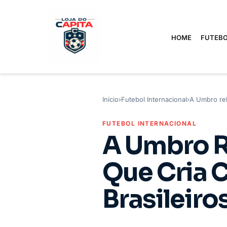
HOME
FUTEBO
Início
›
Futebol Internacional
›
A Umbro rel
FUTEBOL INTERNACIONAL
A Umbro R
Que Cria 
Brasileiro