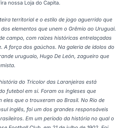
ira nossa Loja do Capita.
eira territorial e o estilo de jogo aguerrido que
 dos elementos que unem o Grêmio ao Uruguai.
 de campo, com raízes históricas entrelaçadas
e. A força dos gaúchos. Na galeria de ídolos do
rande uruguaio, Hugo De León, zagueiro que
mista.
istória do Tricolor das Laranjeiras está
do futebol em si. Foram os ingleses que
 eles que o trouxeram ao Brasil. No Rio de
nsul inglês, foi um dos grandes responsáveis
rasileiros. Em um período da história no qual o
e Football Club, em 21 de julho de 1902. Foi