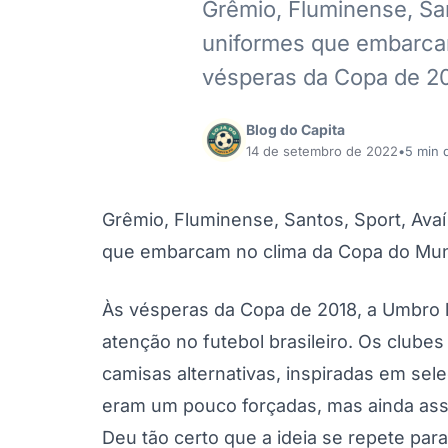
Grêmio, Fluminense, Sa
uniformes que embarca
vésperas da Copa de 2
Blog do Capita
14 de setembro de 2022
•
5 min d
Grêmio, Fluminense, Santos, Sport, Av
que embarcam no clima da Copa do Mu
Às vésperas da Copa de 2018, a Umbro l
atenção no futebol brasileiro. Os club
camisas alternativas, inspiradas em se
eram um pouco forçadas, mas ainda assi
Deu tão certo que a ideia se repete par