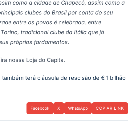
 assim como a cidade de Chapecó, assim como a
incipais clubes do Brasil por conta do seu
zade entre os povos é celebrada, entre
 Torino, tradicional clube da Itália que já
eus próprios fardamentos.
ira nossa Loja do Capita.
também terá cláusula de rescisão de € 1 bilhão
Facebook
X
WhatsApp
COPIAR LINK