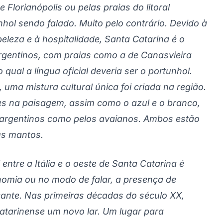
 Florianópolis ou pelas praias do litoral
anhol sendo falado. Muito pelo contrário. Devido à
leza e à hospitalidade, Santa Catarina é o
argentinos, com praias como a de Canasvieira
ual a língua oficial deveria ser o portunhol.
ma mistura cultural única foi criada na região.
es na paisagem, assim como o azul e o branco,
s argentinos como pelos avaianos. Ambos estão
us mantos.
 entre a Itália e o oeste de Santa Catarina é
nomia ou no modo de falar, a presença de
cante. Nas primeiras décadas do século XX,
catarinense um novo lar. Um lugar para