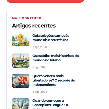
MAIS CONTEÚDO
Artigos recentes
Guia seleções campeãs
mundiais e seus títulos
7 ago 2026
Os estádios mais históricos do
mundo no futebol
6 ago 2026
Quem venceu mais
Libertadores? O recorde do
Independiente
4 ago 2026
Quando começou a
Champions League? A