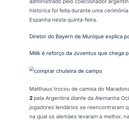
administrado pelo colecionador argenti
histórica foi feita durante uma cerimôni
Espanha nesta quinta-feira.
Diretor do Bayern de Munique explica p
Milik é reforço da Juventus que chega p
Matthaus trocou de camisa do Maradona n
2
pela Argentina diante da Alemanha Oci
jogadores lendários se reencontraram q
na qual os alemães levaram a melhor, na 