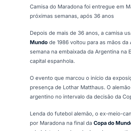
Camisa do Maradona foi entregue em Mad
próximas semanas, após 36 anos
Depois de mais de 36 anos, a camisa u
Mundo
de 1986 voltou para as mãos da 
semana na embaixada da Argentina na E
capital espanhola.
O evento que marcou o início da expos
presença de Lothar Matthaus. O alemão 
argentino no intervalo da decisão da C
Lenda do futebol alemão, o ex-meio-ca
por Maradona na final da
Copa do Mund