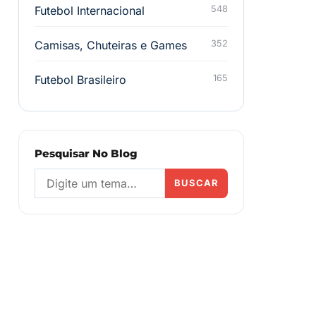
Futebol Internacional
548
Camisas, Chuteiras e Games
352
Futebol Brasileiro
165
Pesquisar No Blog
BUSCAR