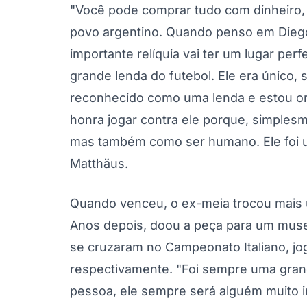
"Você pode comprar tudo com dinheiro, m
povo argentino. Quando penso em Dieg
importante relíquia vai ter um lugar pe
grande lenda do futebol. Ele era único,
reconhecido como uma lenda e estou or
honra jogar contra ele porque, simplesm
mas também como ser humano. Ele foi u
Matthäus.
Quando venceu, o ex-meia trocou mais 
Anos depois, doou a peça para um mu
se cruzaram no Campeonato Italiano, jog
respectivamente. "Foi sempre uma gran
pessoa, ele sempre será alguém muito 