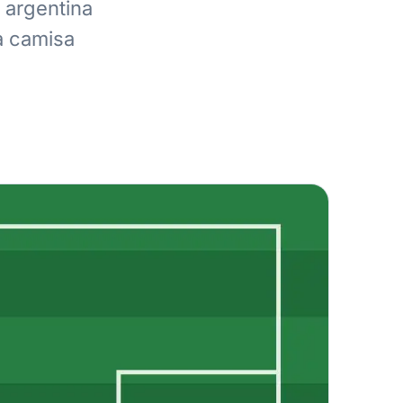
 argentina
a camisa