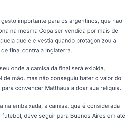
m gesto importante para os argentinos, que não
dona na mesma Copa ser vendida por mais de
aquela que ele vestia quando protagonizou a
e final contra a Inglaterra.
eu onde a camisa da final será exibida,
gol de mão, mas não conseguiu bater o valor do
para convencer Matthaus a doar sua relíquia.
a na embaixada, a camisa, que é considerada
do futebol, deve seguir para Buenos Aires em até