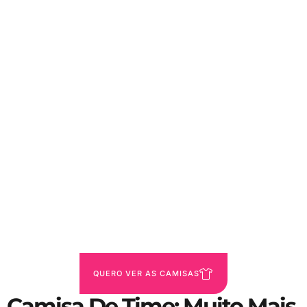
QUERO VER AS CAMISAS
Camisa De Time: Muito Mais